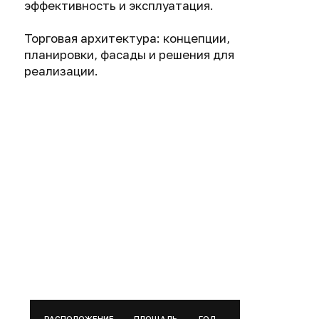
РАСПОЛОЖЕНИЕ
ПЛОЩАДЬ
ГОД
Казань
3760 м²
2018-20
ПРОСТРАНСТВА В ТЦ МЕГА
РАСПОЛОЖЕНИЕ
ПЛОЩАДЬ
ГОД