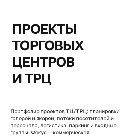
ПРОЕКТЫ
ТОРГОВЫХ
ЦЕНТРОВ
И ТРЦ
Портфолио проектов ТЦ/ТРЦ: планировки
галерей и якорей, потоки посетителей и
персонала, логистика, паркинг и входные
группы. Фокус — коммерческая
эффективность и эксплуатация.
Торговая архитектура: концепции,
планировки, фасады и решения для
реализации.