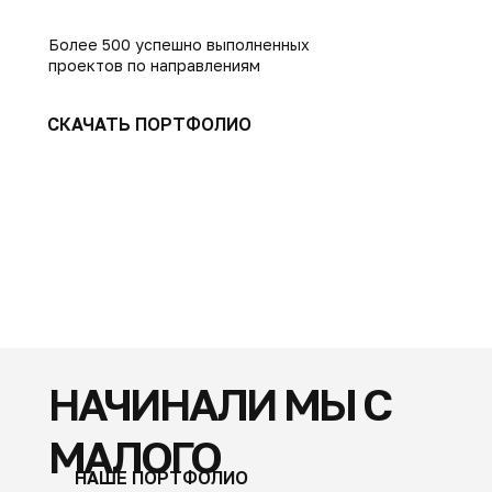
Более 500 успешно выполненных
проектов по направлениям
СКАЧАТЬ ПОРТФОЛИО
НАЧИНАЛИ МЫ С
МАЛОГО
НАШЕ ПОРТФОЛИО