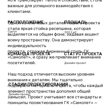
и идеально соответствует философии бренда.
ДРУГИЕ ПРОЕКТЫ
РАСПОЛОЖЕНИЕ
ПЛОЩАДЬ
ГОД
Уфа
264,18
2024
м²