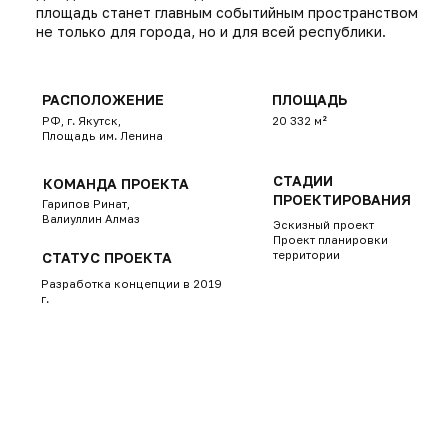
ДРУГИЕ ПРОЕКТЫ
РАСПОЛОЖЕНИЕ
ПЛОЩАДЬ
ГОД
Казань
399 947
-
м²
ЖК ВИШНЕВКА