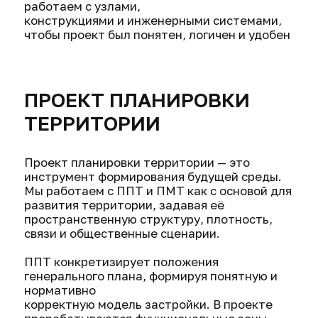
сценарии использования складываются в
единую концепцию.
В основе каждого проекта — понимание
контекста, задач и ритма будущей жизни
пространства.
Мы работаем с пропорциями, пластикой,
светом и тактильностью материалов,
создавая
интерьеры, которые остаются актуальными
и осмысленными со временем.
Проект сопровождается детальной
проработкой решений и подбором
материалов, обеспечивающих точную
реализацию задуманной концепции.
Шакиров Марат
Руководитель направления